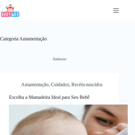
Pular
para
o
conteúdo
Categoria
Amamentação
Anúncios
Amamentação
,
Cuidados
,
Recém-nascidos
Escolha a Mamadeira Ideal para Seu Bebê