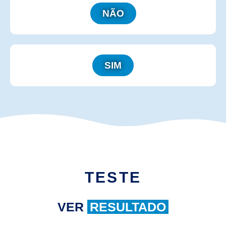
NÃO
SIM
TESTE
VER
RESULTADO