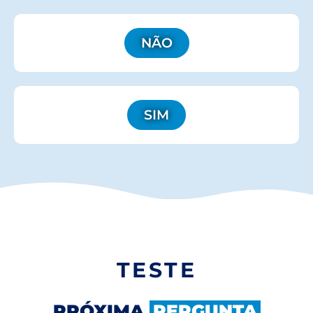
NÃO
SIM
TESTE
PRÓXIMA
PERGUNTA