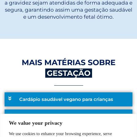
a gravidez sejam atendidas de forma adequada e
segura, garantindo assim uma gestação saudável
e um desenvolvimento fetal ótimo.
MAIS MATÉRIAS SOBRE
GESTAÇÃO
Cardápio saudável vegano para crianças
Os Efeitos da Tecnologia na Primeira Infância
We value your privacy
Guia completo para o chá de bebê
We use cookies to enhance your browsing experience, serve