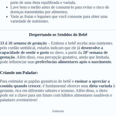
parte de uma dieta equilibrada e variada.
Lave bem o melão antes de consumi-lo para evitar o risco de
doenças transmitidas por alimentos.
Varie as frutas e legumes que você consome para obter uma
variedade de nutrientes.
Despertando os Sentidos do Bebê
33 à 36 semana de gestação
– Embora o bebê receba seus nutrientes
pelo cordão umbilical, estudos indicam que ele já
desenvolve a
capacidade de sentir o gosto
no útero, a partir da
28ª semana de
gestação
. Além disso, essa percepção gustativa, ainda que limitada,
pode influenciar suas
preferências alimentares após o nascimento
.
Criando um Paladar:
Para estimular as papilas gustativas do bebê e
ensinar a apreciar a
comida quando crescer
, é fundamental oferecer uma
dieta variada
à
gestante, rica em diferentes sabores e texturas. Além disso, o útero
pode ser a chave para um futuro com hábitos alimentares saudáveis e
paladares aventureiros!
Anúncios