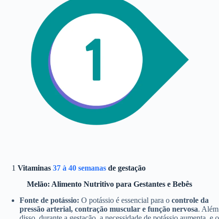
1
Vitaminas
37 à 40 semanas
de gestação
Melão: Alimento Nutritivo para Gestantes e Bebês
Fonte de potássio:
O potássio é essencial para o
controle da
pressão arterial, contração muscular e função nervosa
. Além
disso, durante a gestação, a necessidade de potássio aumenta, e o