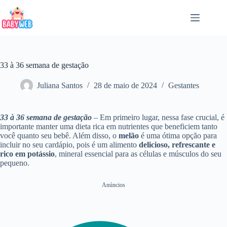
Pular
para
o
conteúdo
33 à 36 semana de gestação
Juliana Santos
28 de maio de 2024
Gestantes
33 à 36 semana de gestação
– Em primeiro lugar, nessa fase crucial, é
importante manter uma dieta rica em nutrientes que beneficiem tanto
você quanto seu bebê. Além disso, o
melão
é uma ótima opção para
incluir no seu cardápio, pois é um alimento
delicioso, refrescante e
rico em potássio
, mineral essencial para as células e músculos do seu
pequeno.
Anúncios