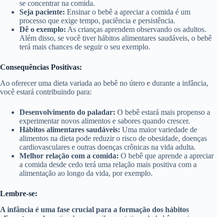
se concentrar na comida.
Seja paciente:
Ensinar o bebê a apreciar a comida é um
processo que exige tempo, paciência e persistência.
Dê o exemplo:
As crianças aprendem observando os adultos.
Além disso, se você tiver hábitos alimentares saudáveis, o bebê
terá mais chances de seguir o seu exemplo.
Consequências Positivas:
Ao oferecer uma dieta variada ao bebê no útero e durante a infância,
você estará contribuindo para:
Desenvolvimento do paladar:
O bebê estará mais propenso a
experimentar novos alimentos e sabores quando crescer.
Hábitos alimentares saudáveis:
Uma maior variedade de
alimentos na dieta pode reduzir o risco de obesidade, doenças
cardiovasculares e outras doenças crônicas na vida adulta.
Melhor relação com a comida:
O bebê que aprende a apreciar
a comida desde cedo terá uma relação mais positiva com a
alimentação ao longo da vida, por exemplo.
Lembre-se:
A infância é uma fase crucial para a formação dos hábitos