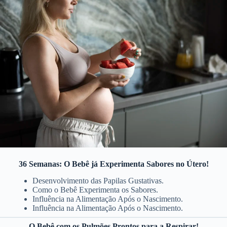
36 Semanas: O Bebê já Experimenta Sabores no Útero!
Desenvolvimento das Papilas Gustativas.
Como o Bebê Experimenta os Sabores.
Influência na Alimentação Após o Nascimento.
Influência na Alimentação Após o Nascimento.
O Bebê com os Pulmões Prontos para a Respirar!