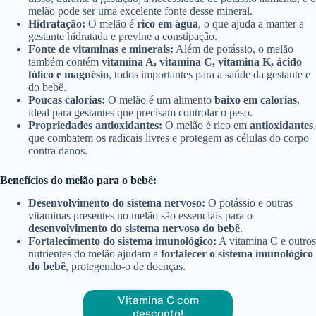
melão pode ser uma excelente fonte desse mineral.
Hidratação:
O melão é
rico em água
, o que ajuda a manter a
gestante hidratada e previne a constipação.
Fonte de vitaminas e minerais:
Além de potássio, o melão
também contém
vitamina A, vitamina C, vitamina K, ácido
fólico e magnésio
, todos importantes para a saúde da gestante e
do bebê.
Poucas calorias:
O melão é um alimento
baixo em calorias
,
ideal para gestantes que precisam controlar o peso.
Propriedades antioxidantes:
O melão é rico em
antioxidantes
,
que combatem os radicais livres e protegem as células do corpo
contra danos.
Benefícios do melão para o bebê:
Desenvolvimento do sistema nervoso:
O potássio e outras
vitaminas presentes no melão são essenciais para o
desenvolvimento do sistema nervoso do bebê
.
Fortalecimento do sistema imunológico:
A vitamina C e outros
nutrientes do melão ajudam a
fortalecer o sistema imunológico
do bebê
, protegendo-o de doenças.
Vitamina C com
desconto!