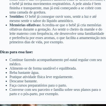
o bebê já treina movimentos respiratórios. A pele ainda é bem
fininha e transparente, mas já está começando a se cobrir com
uma camada de gordura.
Sentidos:
O bebê já consegue ouvir sons, sentir a luz e até
mesmo sentir o sabor do líquido amniótico.
Memórias olfativas:
Acredita-se que o bebê já cria memórias
olfativas durante a gestação. Ao sentir o cheiro da mamãe e do
leite materno com frequência, ele desenvolve uma familiaridade
e preferência por esses aromas, o que facilita a amamentação nos
primeiros dias de vida, por exemplo.
Dicas para essa fase:
Continue fazendo acompanhamento pré-natal regular com seu
médico.
Alimente-se de forma saudável e equilibrada.
Beba bastante água.
Pratique atividade física leve regularmente.
Descanse bastante.
Faça cursos preparatórios para o parto.
Converse com seu parceiro e família sobre seus planos para o
parto e o pós-parto, por exemplo.