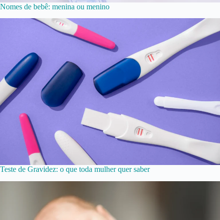
Nomes de bebê: menina ou menino
Teste de Gravidez: o que toda mulher quer saber