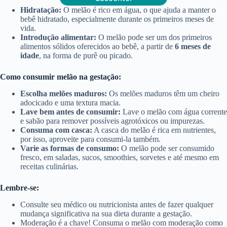
Hidratação:
O melão é rico em água, o que ajuda a manter o
bebê hidratado, especialmente durante os primeiros meses de
vida.
Introdução alimentar:
O melão pode ser um dos primeiros
alimentos sólidos oferecidos ao bebê, a partir de
6 meses de
idade
, na forma de purê ou picado.
Como consumir melão na gestação:
Escolha melões maduros:
Os melões maduros têm um cheiro
adocicado e uma textura macia.
Lave bem antes de consumir:
Lave o melão com água corrente
e sabão para remover possíveis agrotóxicos ou impurezas.
Consuma com casca:
A casca do melão é rica em nutrientes,
por isso, aproveite para consumi-la também.
Varie as formas de consumo:
O melão pode ser consumido
fresco, em saladas, sucos, smoothies, sorvetes e até mesmo em
receitas culinárias.
Lembre-se:
Consulte seu médico ou nutricionista antes de fazer qualquer
mudança significativa na sua dieta durante a gestação.
Moderação é a chave! Consuma o melão com moderação como