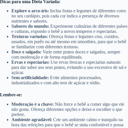
Dicas para uma Dieta Variada:
Explore o arco-íris:
Inclua frutas e legumes de diferentes cores
no seu cardápio, pois cada cor indica a presença de diversos
nutrientes e sabores.
Sabores do mundo:
Experimente culinárias de diferentes países
e culturas, expondo o bebê a novos temperos e especiarias.
Texturas variadas:
Ofereça frutas e legumes crus, cozidos,
assados, em purês ou até mesmo em smoothies, para que o bebê
se familiarize com diferentes texturas.
Doce e salgado:
Varie entre pratos doces e salgados, sempre
com moderação e de forma equilibrada.
Ervas e especiarias:
Use ervas frescas e especiarias naturais
para dar sabor aos seus pratos, evitando o uso excessivo de sal e
açúcar.
Sem artificialidade:
Evite alimentos processados,
industrializados e com alto teor de açúcar e sódio.
Lembre-se:
Moderação é a chave:
Não force o bebê a comer algo que ele
não gosta. Ofereça diferentes opções e deixe-o escolher o que
prefere.
Ambiente agradável:
Crie um ambiente calmo e tranquilo na
hora das refeições para que o bebê se sinta confortável e possa