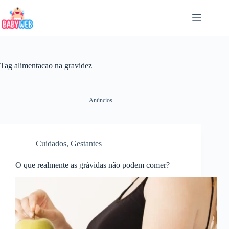
Pular
para
o
conteúdo
Tag
alimentacao na gravidez
Anúncios
Cuidados
,
Gestantes
O que realmente as grávidas não podem comer?