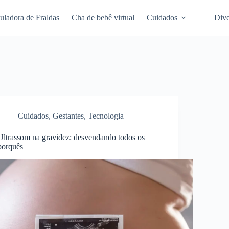
uladora de Fraldas
Cha de bebê virtual
Cuidados
Dive
Cuidados
,
Gestantes
,
Tecnologia
Ultrassom na gravidez: desvendando todos os
porquês