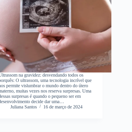
Ultrassom na gravidez: desvendando todos os
porquês: O ultrassom, uma tecnologia incrível que
nos permite vislumbrar o mundo dentro do útero
materno, muitas vezes nos reserva surpresas. Uma
dessas surpresas é quando o pequeno ser em
desenvolvimento decide dar uma…
Juliana Santos
16 de março de 2024