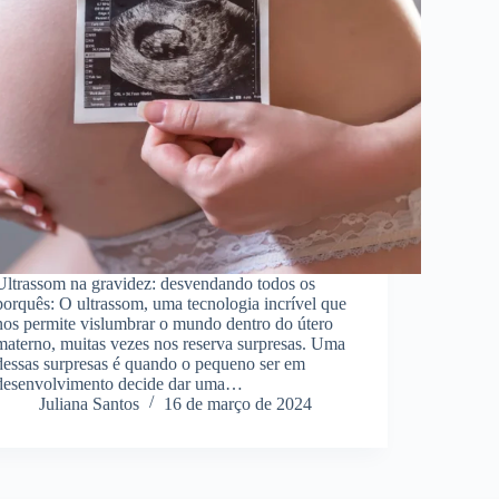
Ultrassom na gravidez: desvendando todos os
porquês: O ultrassom, uma tecnologia incrível que
nos permite vislumbrar o mundo dentro do útero
materno, muitas vezes nos reserva surpresas. Uma
dessas surpresas é quando o pequeno ser em
desenvolvimento decide dar uma…
Juliana Santos
16 de março de 2024