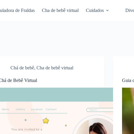
uladora de Fraldas
Cha de bebê virtual
Cuidados
Dive
Chá de bebê
,
Cha de bebê virtual
Chá de Bebê Virtual
Guia 