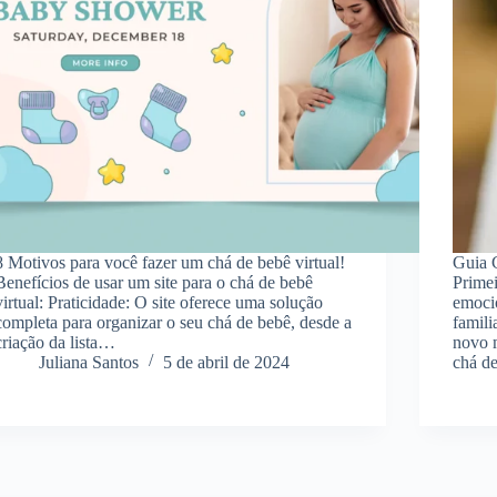
8 Motivos para você fazer um chá de bebê virtual!
Guia 
Benefícios de usar um site para o chá de bebê
Prime
virtual: Praticidade: O site oferece uma solução
emocio
completa para organizar o seu chá de bebê, desde a
famili
criação da lista…
novo 
Juliana Santos
5 de abril de 2024
chá d