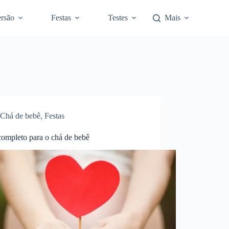
rsão
Festas
Testes
Mais
Chá de bebê
,
Festas
completo para o chá de bebê