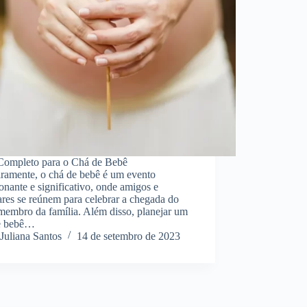
Completo para o Chá de Bebê
iramente, o chá de bebê é um evento
nante e significativo, onde amigos e
ares se reúnem para celebrar a chegada do
membro da família. Além disso, planejar um
e bebê…
Juliana Santos
14 de setembro de 2023