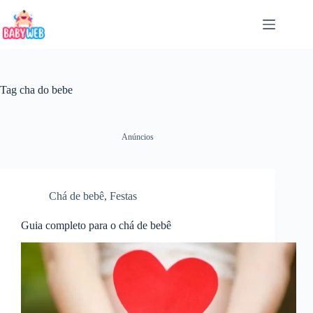
Pular
para
o
conteúdo
Tag
cha do bebe
Anúncios
Chá de bebê
,
Festas
Guia completo para o chá de bebê