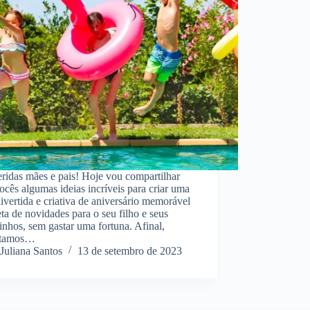
ridas mães e pais! Hoje vou compartilhar
cês algumas ideias incríveis para criar uma
divertida e criativa de aniversário memorável
eta de novidades para o seu filho e seus
nhos, sem gastar uma fortuna. Afinal,
itamos…
Juliana Santos
13 de setembro de 2023