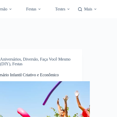
rsão
Festas
Testes
Mais
Aniversários
,
Diversão
,
Faça Você Mesmo
(DIY)
,
Festas
sário Infantil Criativo e Econômico