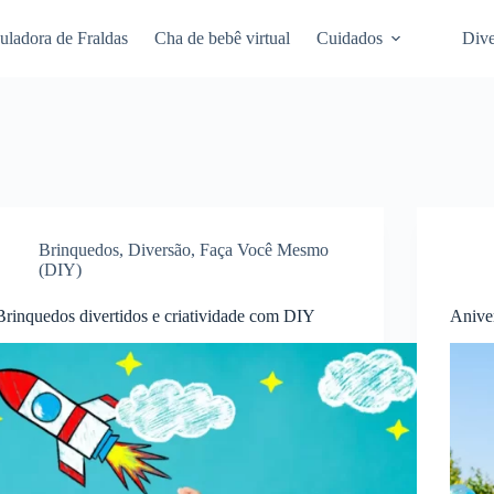
uladora de Fraldas
Cha de bebê virtual
Cuidados
Dive
Brinquedos
,
Diversão
,
Faça Você Mesmo
(DIY)
Brinquedos divertidos e criatividade com DIY
Aniver