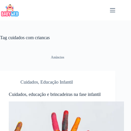
Pular
para
o
conteúdo
Tag
cuidados com criancas
Anúncios
Cuidados
,
Educação Infantil
Cuidados, educação e brincadeiras na fase infantil