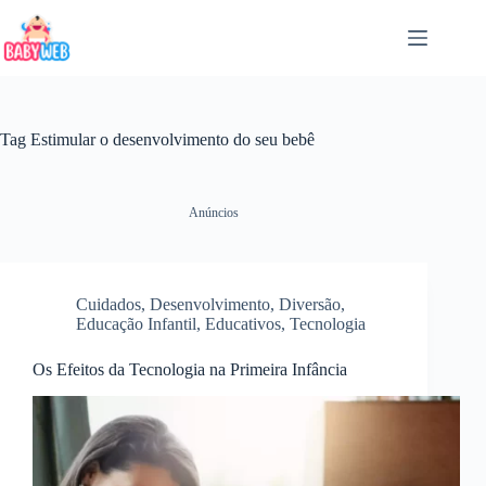
Pular
para
o
conteúdo
Tag
Estimular o desenvolvimento do seu bebê
Anúncios
Cuidados
,
Desenvolvimento
,
Diversão
,
Educação Infantil
,
Educativos
,
Tecnologia
Os Efeitos da Tecnologia na Primeira Infância