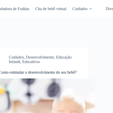
uladora de Fraldas
Cha de bebê virtual
Cuidados
Dive
Cuidados
,
Desenvolvimento
,
Educação
Infantil
,
Educativos
Como estimular o desenvolvimento do seu bebê?