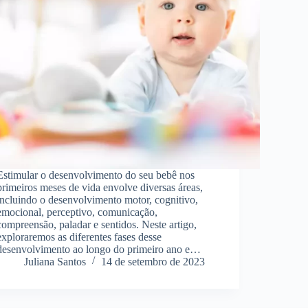
Estimular o desenvolvimento do seu bebê nos
primeiros meses de vida envolve diversas áreas,
incluindo o desenvolvimento motor, cognitivo,
emocional, perceptivo, comunicação,
compreensão, paladar e sentidos. Neste artigo,
exploraremos as diferentes fases desse
desenvolvimento ao longo do primeiro ano e…
Juliana Santos
14 de setembro de 2023