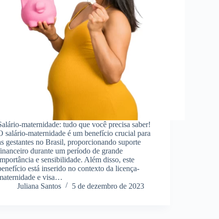
Salário-maternidade: tudo que você precisa saber!
O salário-maternidade é um benefício crucial para
as gestantes no Brasil, proporcionando suporte
financeiro durante um período de grande
importância e sensibilidade. Além disso, este
benefício está inserido no contexto da licença-
maternidade e visa…
Juliana Santos
5 de dezembro de 2023