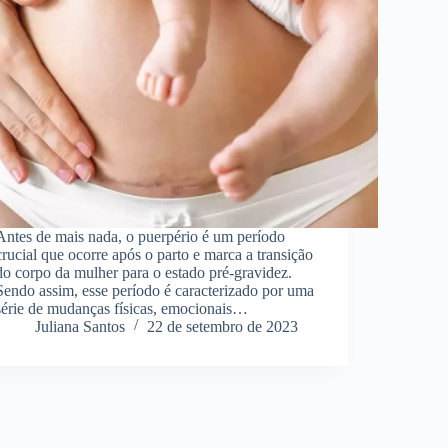
Antes de mais nada, o puerpério é um período
crucial que ocorre após o parto e marca a transição
do corpo da mulher para o estado pré-gravidez.
Sendo assim, esse período é caracterizado por uma
série de mudanças físicas, emocionais…
Juliana Santos
22 de setembro de 2023