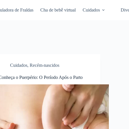
uladora de Fraldas
Cha de bebê virtual
Cuidados
Dive
Cuidados
,
Recém-nascidos
Conheça o Puerpério: O Período Após o Parto