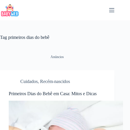
Pular
para
o
conteúdo
Tag
primeiros dias do bebê
Anúncios
Cuidados
,
Recém-nascidos
Primeiros Dias do Bebê em Casa: Mitos e Dicas