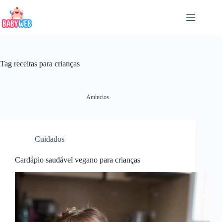
Pular
para
o
conteúdo
Tag
receitas para crianças
Anúncios
Cuidados
Cardápio saudável vegano para crianças