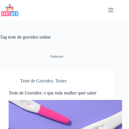
Pular
para
o
conteúdo
Tag
teste de gravidez online
Anúncios
Teste de Gravidez
,
Testes
Teste de Gravidez: o que toda mulher quer saber