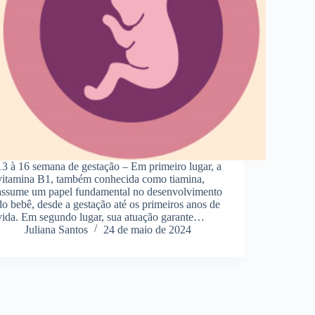
13 à 16 semana de gestação – Em primeiro lugar, a
vitamina B1, também conhecida como tiamina,
assume um papel fundamental no desenvolvimento
do bebê, desde a gestação até os primeiros anos de
vida. Em segundo lugar, sua atuação garante…
Juliana Santos
24 de maio de 2024