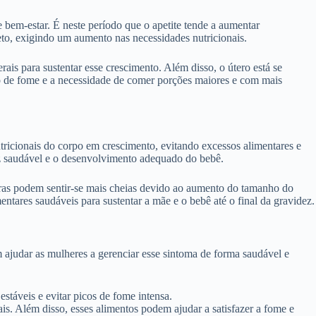
 bem-estar. É neste período que o apetite tende a aumentar
eto, exigindo um aumento nas necessidades nutricionais.
ais para sustentar esse crescimento. Além disso, o útero está se
o de fome e a necessidade de comer porções maiores e com mais
tricionais do corpo em crescimento, evitando excessos alimentares e
dez saudável e o desenvolvimento adequado do bebê.
tras podem sentir-se mais cheias devido ao aumento do tamanho do
ntares saudáveis para sustentar a mãe e o bebê até o final da gravidez.
 ajudar as mulheres a gerenciar esse sintoma de forma saudável e
stáveis e evitar picos de fome intensa.
rais. Além disso, esses alimentos podem ajudar a satisfazer a fome e