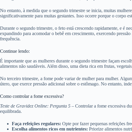
No entanto, à medida que o segundo trimestre se inicia, muitas mulher
significativamente para muitas gestantes. Isso ocorre porque o corpo 
Durante o segundo trimestre, o feto está crescendo rapidamente, e é nec
expandindo para acomodar o bebê em crescimento, exercendo pressão s
frequência.
Continue lendo:
É importante que as mulheres durante o segundo trimestre façam escolha
alimentos não saudáveis. Além disso, uma dieta rica em frutas, vegetai
No terceiro trimestre, a fome pode variar de mulher para mulher. Al
útero, que exerce pressão adicional sobre o estômago. No entanto, inde
Como controlar a fome excessiva?
Teste de Gravidez Online: Pergunta 5
– Controlar a fome excessiva dur
equilibrada.
Faça refeições regulares:
Opte por fazer pequenas refeições freq
Escolha alimentos ricos em nutrientes:
Priorize alimentos nutri