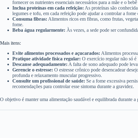
fornecer os nutrientes essenciais necessários para a mãe e o be
Inclua proteínas em cada refeição:
As proteínas são conhecidas
legumes e tofu, em cada refeição pode ajudar a controlar a fome 
Consuma fibras:
Alimentos ricos em fibras, como frutas, vegetai
fome.
Beba água regularmente:
Às vezes, a sede pode ser confundida
Mais itens:
Evite alimentos processados e açucarados:
Alimentos processad
Pratique atividade física regular:
O exercício regular não só é 
Descanse adequadamente:
A falta de sono adequado pode levar
Gerencie o estresse:
O estresse crônico pode desencadear desejos
profunda e relaxamento muscular progressivo.
Consulte um profissional de saúde:
Se a fome excessiva persis
recomendações para controlar esse sintoma durante a gravidez.
O objetivo é manter uma alimentação saudável e equilibrada durante a 