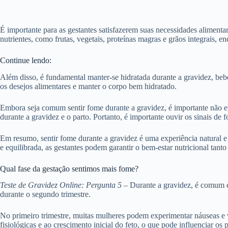
É importante para as gestantes satisfazerem suas necessidades alimenta
nutrientes, como frutas, vegetais, proteínas magras e grãos integrais,
Continue lendo:
Além disso, é fundamental manter-se hidratada durante a gravidez, be
os desejos alimentares e manter o corpo bem hidratado.
Embora seja comum sentir fome durante a gravidez, é importante não e
durante a gravidez e o parto. Portanto, é importante ouvir os sinais de
Em resumo, sentir fome durante a gravidez é uma experiência natural e
e equilibrada, as gestantes podem garantir o bem-estar nutricional tan
Qual fase da gestação sentimos mais fome?
Teste de Gravidez Online: Pergunta 5
– Durante a gravidez, é comum qu
durante o segundo trimestre.
No primeiro trimestre, muitas mulheres podem experimentar náuseas e v
fisiológicas e ao crescimento inicial do feto, o que pode influenciar os 