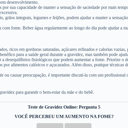
bê em desenvolvimento.
 por sua capacidade de manter a sensação de saciedade por mais tempo. 
excessiva.
s, grãos integrais, legumes e feijões, podem ajudar a manter a sensação 
 com fome. Beber água regularmente ao longo do dia pode ajudar a mant
os, ricos em gorduras saturadas, açúcares refinados e calorias vazias, 
benéfico para a saúde geral durante a gravidez, mas também pode ajuda
 a desequilíbrios fisiológicos que podem aumentar a fome. Priorize o d
 por alimentos calóricos e açucarados. Além disso, pratique técnicas d
tir ou causar preocupação, é importante discuti-la com um profissional 
gravidez para garantir o bem-estar da mãe e do bebê.
Teste de Gravidez Online: Pergunta 5
VOCÊ PERCEBEU UM AUMENTO NA FOME?