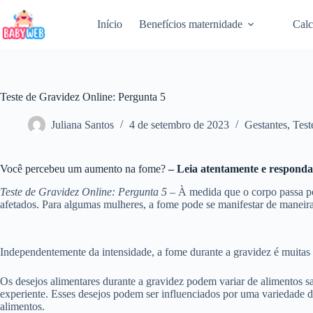
Pular
para
Início
Benefícios maternidade
Calc
o
conteúdo
Teste de Gravidez Online: Pergunta 5
Juliana Santos
4 de setembro de 2023
Gestantes
,
Test
Você percebeu um aumento na fome?
– Leia atentamente e responda
Teste de Gravidez Online: Pergunta 5
– À medida que o corpo passa po
afetados. Para algumas mulheres, a fome pode se manifestar de maneira 
Independentemente da intensidade, a fome durante a gravidez é muita
Os desejos alimentares durante a gravidez podem variar de alimentos
experiente. Esses desejos podem ser influenciados por uma variedade d
alimentos.