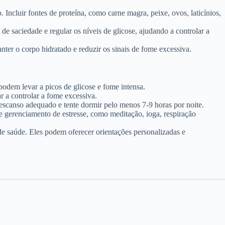
Incluir fontes de proteína, como carne magra, peixe, ovos, laticínios,
de saciedade e regular os níveis de glicose, ajudando a controlar a
er o corpo hidratado e reduzir os sinais de fome excessiva.
podem levar a picos de glicose e fome intensa.
r a controlar a fome excessiva.
escanso adequado e tente dormir pelo menos 7-9 horas por noite.
e gerenciamento de estresse, como meditação, ioga, respiração
de saúde. Eles podem oferecer orientações personalizadas e