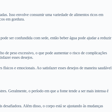
bradas. Isso envolve consumir uma variedade de alimentos ricos em
icos em gordura.
 pode ser confundida com sede, então beber água pode ajudar a reduzir
ho de peso excessivo, o que pode aumentar o risco de complicações
isfazer esses desejos.
 físicos e emocionais. Ao satisfazer esses desejos de maneira saudável
res. Geralmente, o período em que a fome tende a ser mais intensa é
is desafiadora. Além disso, o corpo está se ajustando às mudanças