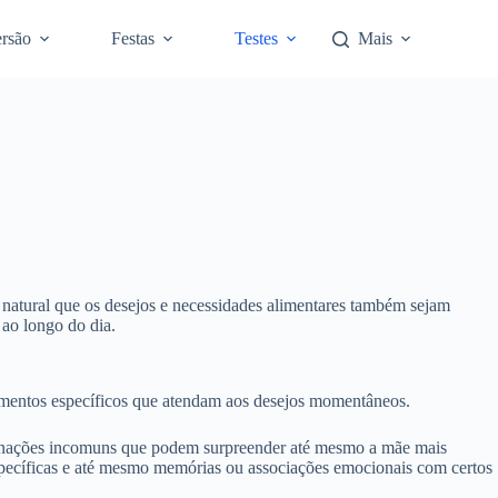
rsão
Festas
Testes
Mais
 natural que os desejos e necessidades alimentares também sejam
 ao longo do dia.
imentos específicos que atendam aos desejos momentâneos.
ombinações incomuns que podem surpreender até mesmo a mãe mais
específicas e até mesmo memórias ou associações emocionais com certos