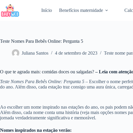
Pular
para
Início
Benefícios maternidade
Calc
o
conteúdo
Teste Nomes Para Bebês Online: Pergunta 5
Juliana Santos
4 de setembro de 2023
Teste nome par
O que te agrada mais: comidas doces ou salgadas?
– Leia com atenção
Teste Nomes Para Bebês Online: Pergunta 5
– Escolher o nome perfeit
do ano. Além disso, cada estação traz consigo uma aura única, carregad
Ao escolher um nome inspirado nas estações do ano, os pais podem nã
Além disso, cada nome conta uma história (veja mais opções nomes p
jornada verdadeiramente significativa e memorável.
Nomes inspirados na estação verão: