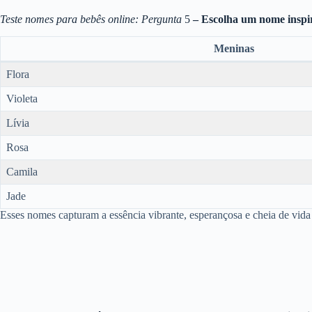
Teste nomes para bebês online: Pergunta
5
– Escolha um nome inspi
Meninas
Flora
Violeta
Lívia
Rosa
Camila
Jade
Esses nomes capturam a essência vibrante, esperançosa e cheia de vid