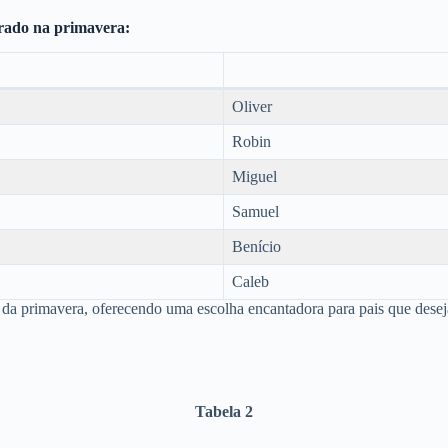
rado na primavera:
Oliver
Robin
Miguel
Samuel
Benício
Caleb
a da primavera, oferecendo uma escolha encantadora para pais que dese
Tabela 2