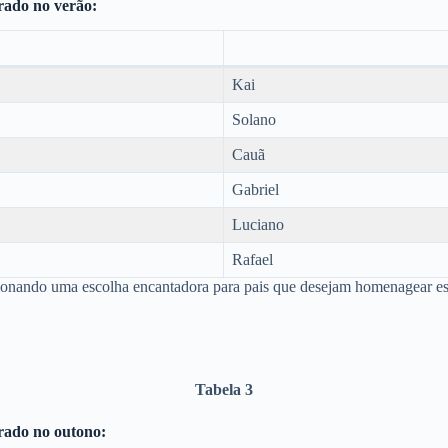
rado no verão:
Kai
Solano
Cauã
Gabriel
Luciano
Rafael
ionando uma escolha encantadora para pais que desejam homenagear essa
Tabela 3
rado no outono: