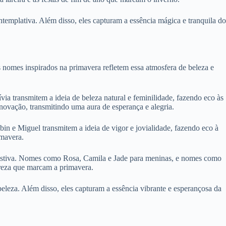
emplativa. Além disso, eles capturam a essência mágica e tranquila do
 nomes inspirados na primavera refletem essa atmosfera de beleza e
a transmitem a ideia de beleza natural e feminilidade, fazendo eco às
novação, transmitindo uma aura de esperança e alegria.
n e Miguel transmitem a ideia de vigor e jovialidade, fazendo eco à
imavera.
 festiva. Nomes como Rosa, Camila e Jade para meninas, e nomes como
ureza que marcam a primavera.
leza. Além disso, eles capturam a essência vibrante e esperançosa da