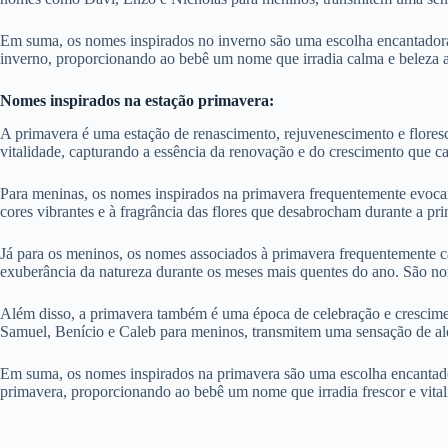
Em suma, os nomes inspirados no inverno são uma escolha encantadora 
inverno, proporcionando ao bebê um nome que irradia calma e beleza a
Nomes inspirados na estação primavera:
A primavera é uma estação de renascimento, rejuvenescimento e floresc
vitalidade, capturando a essência da renovação e do crescimento que ca
Para meninas, os nomes inspirados na primavera frequentemente evocam
cores vibrantes e à fragrância das flores que desabrocham durante a p
Já para os meninos, os nomes associados à primavera frequentemente c
exuberância da natureza durante os meses mais quentes do ano. São nom
Além disso, a primavera também é uma época de celebração e crescime
Samuel, Benício e Caleb para meninos, transmitem uma sensação de alegr
Em suma, os nomes inspirados na primavera são uma escolha encantador
primavera, proporcionando ao bebê um nome que irradia frescor e vital