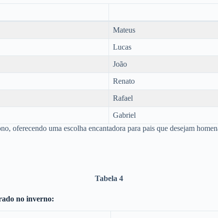
Mateus
Lucas
João
Renato
Rafael
Gabriel
tono, oferecendo uma escolha encantadora para pais que desejam homena
Tabela 4
rado no inverno: