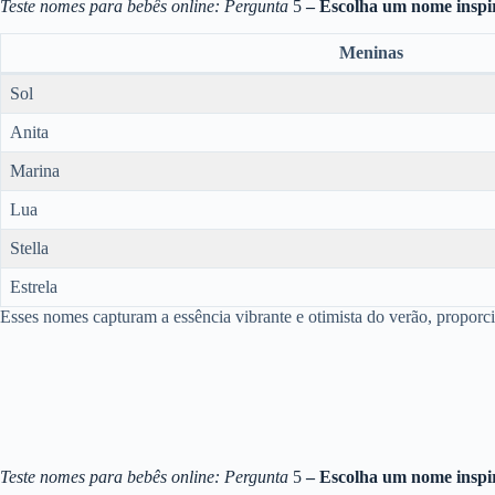
Teste nomes para bebês online: Pergunta
5
– Escolha um nome inspi
Meninas
Sol
Anita
Marina
Lua
Stella
Estrela
Esses nomes capturam a essência vibrante e otimista do verão, proporc
Teste nomes para bebês online: Pergunta
5
– Escolha um nome inspi