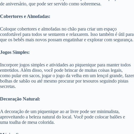
de aniversário, que pode ser servido como sobremesa.
Cobertores e Almofadas:
Coloque cobertores e almofadas no chão para criar um espaço
confortável para todos se sentarem e relaxarem. Isso também é útil para
que os bebês mais novos possam engatinhar e explorar com segurança.
Jogos Simples:
Incorpore jogos simples e atividades ao piquenique para manter todos
entretidos. Além disso, você pode brincar de muitas coisas legais,
como pular em sacos, jogar o jogo da velha em um lençol grande, fazer
bolhas de sabão ou até mesmo procurar por tesouros seguindo pistas
secretas.
Decoração Natural:
A decoração de um piquenique ao ar livre pode ser minimalista,
aproveitando a beleza natural do local. Você pode colocar balões e
uma toalha de mesa colorida.