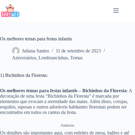
Pular
para
o
conteúdo
Os melhores temas para festas infantis
Juliana Santos
11 de setembro de 2023
Aniversários
,
Lembrancinhas
,
Temas
1) Bichinhos da Floresta:
Os melhores temas para festas infantis – Bichinhos da Floresta
: A
decoração de uma festa “Bichinhos da Floresta” é marcada por
elementos que evocam a serenidade das matas. Além disso, corujas,
esquilos, raposas e outros adoráveis habitantes florestais podem ser
encontrados em todos os cantos da festa.
Anúncios
Os detalhes são importantes aqui, com enfeites de mesa, balões e até