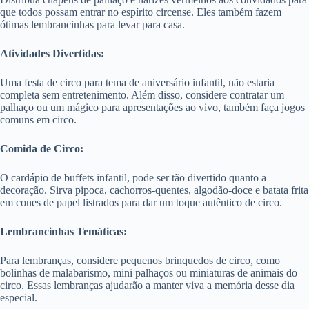
que todos possam entrar no espírito circense. Eles também fazem
ótimas lembrancinhas para levar para casa.
Atividades Divertidas:
Uma festa de circo para tema de aniversário infantil, não estaria
completa sem entretenimento. Além disso, considere contratar um
palhaço ou um mágico para apresentações ao vivo, também faça jogos
comuns em circo.
Comida de Circo:
O cardápio de buffets infantil, pode ser tão divertido quanto a
decoração. Sirva pipoca, cachorros-quentes, algodão-doce e batata frita
em cones de papel listrados para dar um toque autêntico de circo.
Lembrancinhas Temáticas:
Para lembranças, considere pequenos brinquedos de circo, como
bolinhas de malabarismo, mini palhaços ou miniaturas de animais do
circo. Essas lembranças ajudarão a manter viva a memória desse dia
especial.