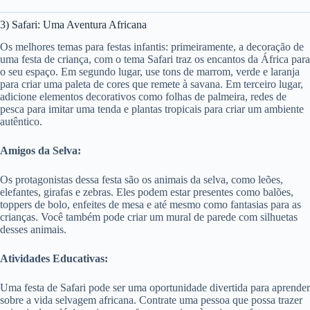
3) Safari: Uma Aventura Africana
Os melhores temas para festas infantis: primeiramente, a decoração de
uma festa de criança, com o tema Safari traz os encantos da África para
o seu espaço. Em segundo lugar, use tons de marrom, verde e laranja
para criar uma paleta de cores que remete à savana. Em terceiro lugar,
adicione elementos decorativos como folhas de palmeira, redes de
pesca para imitar uma tenda e plantas tropicais para criar um ambiente
autêntico.
Amigos da Selva:
Os protagonistas dessa festa são os animais da selva, como leões,
elefantes, girafas e zebras. Eles podem estar presentes como balões,
toppers de bolo, enfeites de mesa e até mesmo como fantasias para as
crianças. Você também pode criar um mural de parede com silhuetas
desses animais.
Atividades Educativas:
Uma festa de Safari pode ser uma oportunidade divertida para aprender
sobre a vida selvagem africana. Contrate uma pessoa que possa trazer