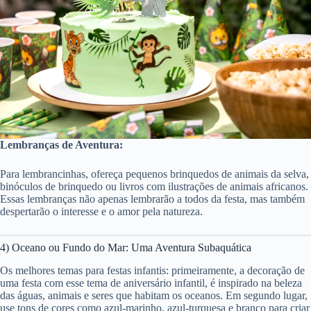
Lembranças de Aventura:
Para lembrancinhas, ofereça pequenos brinquedos de animais da selva,
binóculos de brinquedo ou livros com ilustrações de animais africanos.
Essas lembranças não apenas lembrarão a todos da festa, mas também
despertarão o interesse e o amor pela natureza.
4) Oceano ou Fundo do Mar: Uma Aventura Subaquática
Os melhores temas para festas infantis: primeiramente, a decoração de
uma festa com esse tema de aniversário infantil, é inspirado na beleza
das águas, animais e seres que habitam os oceanos. Em segundo lugar,
use tons de cores como azul-marinho, azul-turquesa e branco para criar