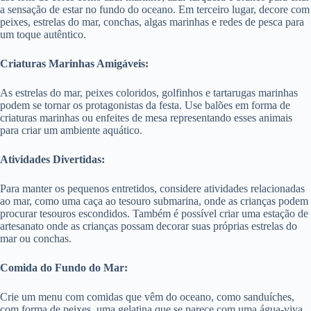
a sensação de estar no fundo do oceano. Em terceiro lugar, decore com
peixes, estrelas do mar, conchas, algas marinhas e redes de pesca para
um toque autêntico.
Criaturas Marinhas Amigáveis:
As estrelas do mar, peixes coloridos, golfinhos e tartarugas marinhas
podem se tornar os protagonistas da festa. Use balões em forma de
criaturas marinhas ou enfeites de mesa representando esses animais
para criar um ambiente aquático.
Atividades Divertidas:
Para manter os pequenos entretidos, considere atividades relacionadas
ao mar, como uma caça ao tesouro submarina, onde as crianças podem
procurar tesouros escondidos. Também é possível criar uma estação de
artesanato onde as crianças possam decorar suas próprias estrelas do
mar ou conchas.
Comida do Fundo do Mar:
Crie um menu com comidas que vêm do oceano, como sanduíches,
com forma de peixes, uma gelatina que se parece com uma água-viva,