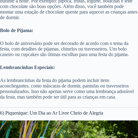
durante a noite. Por exemplo: pipoca, frutas, iogurte, bolachas e leite
com chocolate são boas opções. Além disso, você também pode
montar uma estação de chocolate quente para aquecer as crianças antes
de dormir.
Bolo de Pijama:
O bolo de aniversário pode ser decorado de acordo com o tema da
festa, com detalhes de pijamas, chinelos ou travesseiros. Um bolo
caseiro ou cupcakes são ótimas escolhas para uma festa do pijama.
Lembrancinhas Especiais:
As lembrancinhas da festa do pijama podem incluir itens
aconchegantes, como máscaras de dormir, pantufas ou travesseiros
personalizados. Isso não apenas serve como uma lembrança adorável
da festa, mas também pode ser útil para as crianças em casa.
6) Piquenique: Um Dia ao Ar Livre Cheio de Alegria