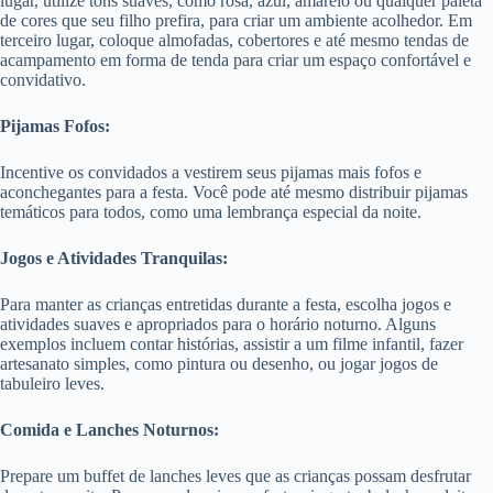
lugar, utilize tons suaves, como rosa, azul, amarelo ou qualquer paleta
de cores que seu filho prefira, para criar um ambiente acolhedor. Em
terceiro lugar, coloque almofadas, cobertores e até mesmo tendas de
acampamento em forma de tenda para criar um espaço confortável e
convidativo.
Pijamas Fofos:
Incentive os convidados a vestirem seus pijamas mais fofos e
aconchegantes para a festa. Você pode até mesmo distribuir pijamas
temáticos para todos, como uma lembrança especial da noite.
Jogos e Atividades Tranquilas:
Para manter as crianças entretidas durante a festa, escolha jogos e
atividades suaves e apropriados para o horário noturno. Alguns
exemplos incluem contar histórias, assistir a um filme infantil, fazer
artesanato simples, como pintura ou desenho, ou jogar jogos de
tabuleiro leves.
Comida e Lanches Noturnos:
Prepare um buffet de lanches leves que as crianças possam desfrutar