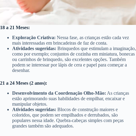
18 a 21 Meses:
Exploração Criativa:
Nessa fase, as crianças estão cada vez
mais interessadas em brincadeiras de faz de conta.
Atividades sugeridas:
Brinquedos que estimulam a imaginação,
como por exemplo; conjuntos de cozinha em miniatura, bonecas
ou carrinhos de brinquedo, são excelentes opções. Também
podem se interessar por lápis de cera e papel para começar a
desenhar.
21 a 24 Meses (2 anos):
Desenvolvimento da Coordenação Olho-Mão:
As crianças
estão aprimorando suas habilidades de empilhar, encaixar e
manipular objetos.
Atividades sugeridas:
Blocos de construção maiores e
coloridos, que podem ser empilhados e derrubados, são
populares nessa idade. Quebra-cabeças simples com peças
grandes também são adequados.