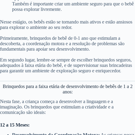
Também é importante criar um ambiente seguro para que o bebê
possa explorar livremente.
Nesse estágio, os bebês estão se tornando mais ativos e estão ansiosos
para explorar o ambiente ao seu redor.
Primeiramente, brinquedos de bebê de 0-1 ano que estimulam a
descoberta, a coordenação motora e a resolução de problemas são
fundamentais para apoiar seu desenvolvimento.
Em segundo lugar, lembre-se sempre de escolher brinquedos seguros,
adequados à faixa etária do bebê, e de supervisionar suas brincadeiras
para garantir um ambiente de exploração seguro e enriquecedor.
Brinquedos para a faixa etária de desenvolvimento de bebês de 1 a 2
anos:
Nesta fase, a criança começa a desenvolver a linguagem e a
imaginação. Os brinquedos que estimulam a criatividade e a
comunicação são ideais:
12 a 15 Meses:
Desenvolvimento da Coordenação Motora:
As crianças nessa