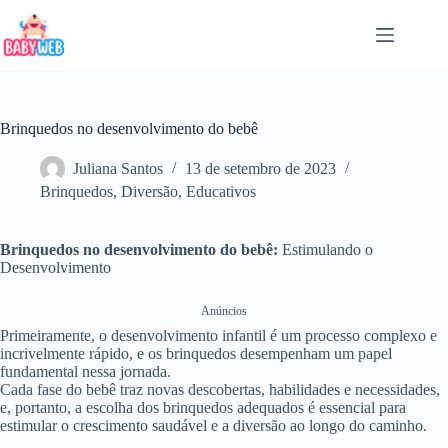
Pular
para
o
conteúdo
Brinquedos no desenvolvimento do bebê
Juliana Santos
13 de setembro de 2023
Brinquedos
,
Diversão
,
Educativos
Brinquedos no desenvolvimento do bebê:
Estimulando o
Desenvolvimento
Anúncios
Primeiramente, o desenvolvimento infantil é um processo complexo e
incrivelmente rápido, e os brinquedos desempenham um papel
fundamental nessa jornada.
Cada fase do bebê traz novas descobertas, habilidades e necessidades,
e, portanto, a escolha dos brinquedos adequados é essencial para
estimular o crescimento saudável e a diversão ao longo do caminho.