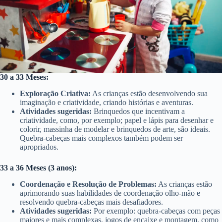
30 a 33 Meses:
Exploração Criativa:
As crianças estão desenvolvendo sua
imaginação e criatividade, criando histórias e aventuras.
Atividades sugeridas:
Brinquedos que incentivam a
criatividade, como, por exemplo; papel e lápis para desenhar e
colorir, massinha de modelar e brinquedos de arte, são ideais.
Quebra-cabeças mais complexos também podem ser
apropriados.
33 a 36 Meses (3 anos):
Coordenação e Resolução de Problemas:
As crianças estão
aprimorando suas habilidades de coordenação olho-mão e
resolvendo quebra-cabeças mais desafiadores.
Atividades sugeridas:
Por exemplo: quebra-cabeças com peças
maiores e mais complexas, jogos de encaixe e montagem, como