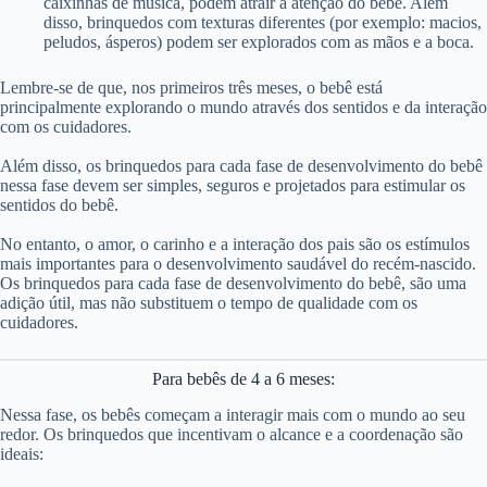
caixinhas de música, podem atrair a atenção do bebê. Além
disso, brinquedos com texturas diferentes (por exemplo: macios,
peludos, ásperos) podem ser explorados com as mãos e a boca.
Lembre-se de que, nos primeiros três meses, o bebê está
principalmente explorando o mundo através dos sentidos e da interação
com os cuidadores.
Além disso, os brinquedos para cada fase de desenvolvimento do bebê
nessa fase devem ser simples, seguros e projetados para estimular os
sentidos do bebê.
No entanto, o amor, o carinho e a interação dos pais são os estímulos
mais importantes para o desenvolvimento saudável do recém-nascido.
Os brinquedos para cada fase de desenvolvimento do bebê, são uma
adição útil, mas não substituem o tempo de qualidade com os
cuidadores.
Para bebês de 4 a 6 meses:
Nessa fase, os bebês começam a interagir mais com o mundo ao seu
redor. Os brinquedos que incentivam o alcance e a coordenação são
ideais: