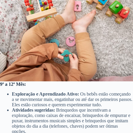
9º a 12º Mês:
Exploração e Aprendizado Ativo:
Os bebês estão começando
a se movimentar mais, engatinhar ou até dar os primeiros passos.
Eles estão curiosos e querem experimentar tudo.
Atividades sugeridas:
Brinquedos que incentivam a
exploração, como caixas de encaixar, brinquedos de empurrar e
puxar, instrumentos musicais simples e brinquedos que imitam
objetos do dia a dia (telefones, chaves) podem ser ótimas
opções.