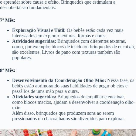
e aprender sobre causa e efeito. Brinquedos que estimulam a
descoberta são fundamentais:
7º Mês:
Exploração Visual e Tátil:
Os bebês estão cada vez mais
interessados em explorar texturas, formas e cores.
Atividades sugeridas:
Brinquedos com diferentes texturas,
como, por exemplo; blocos de tecido ou brinquedos de encaixar,
são excelentes. Livros de pano com texturas também são
populares.
8º Mês:
Desenvolvimento da Coordenação Olho-Mão:
Nessa fase, os
bebês estão aprimorando suas habilidades de pegar objetos e
passá-los de uma mão para a outra.
Atividades sugeridas:
Brinquedos de empilhar e encaixar,
como blocos macios, ajudam a desenvolver a coordenação olho-
mão.
Além disso, brinquedos que produzem sons ao serem
pressionados ou chacoalhados são divertidos para explorar.